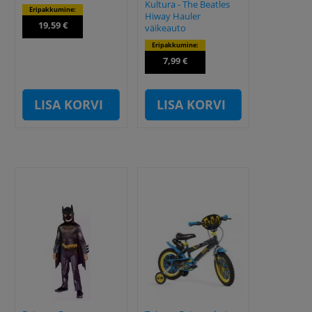
Kultura - The Beatles
Eripakkumine:
Hiway Hauler
19,59 €
väikeauto
Eripakkumine:
7,99 €
LISA KORVI
LISA KORVI