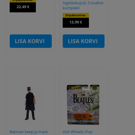
tegelaskujud, 2-osaline
22,49 €
komplekt
Eripakkumine:
13,99 €
LISA KORVI
LISA KORVI
Batman keep ja mask
Hot Wheels: Pop